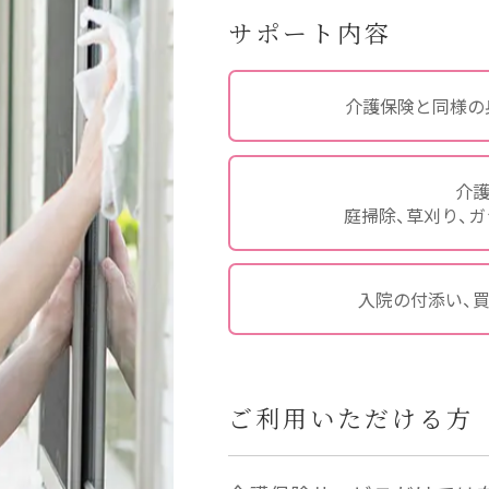
サポート内容
介護保険と同様の
介
庭掃除、草刈り、ガ
入院の付添い、
ご利用いただける方