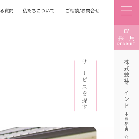
ご相談/お問合せ
私たちについて
る質問
採 用
RECRUIT
株式会社マインド
サービスを探す
本宮 郡山の介護施設