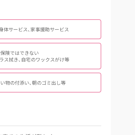
身体サービス、
家事援助サービス
護保険ではできない
ラス拭き、
自宅のワックスがけ等
買い物の付添い、
朝のゴミ出し等