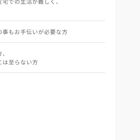
在宅での生活が難しく、
の事もお手伝いが必要な方
方、
には至らない方